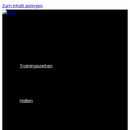
Zum Inhalt springen
Trainingszeiten
Hallen