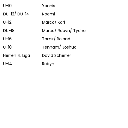
U-10
Yannis
DU-12/ DU-14
Noemi
U-12
Marco/ Karl
DU-18
Marco/ Robyn/ Tycho
U-16
Tamir/ Roland
U-18
Tennam/ Joshua
Herren 4. Liga
David Scherrer
U-14
Robyn
Impressum
BC Münchenstein | 2025