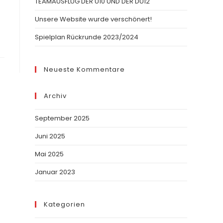
TEAMAUSFLUG DER U10 UND DER DU12
Unsere Website wurde verschönert!
Spielplan Rückrunde 2023/2024
Neueste Kommentare
Archiv
September 2025
Juni 2025
Mai 2025
Januar 2023
Kategorien